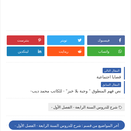
فيسبوك
تويتر
بنترست
واتساب
ريدايت
لينكدين
المقال التالي
قضايا اجتماعية
المقال السابق
نص فهم المنطوق " وجبة بلا خبز" - للكاتب محمد ديب-
شرح للدروس السنة الرابعة - الفصل الأول -
أخر المواضيع من قسم : شرح للدروس السنة الرابعة - الفصل الأول -