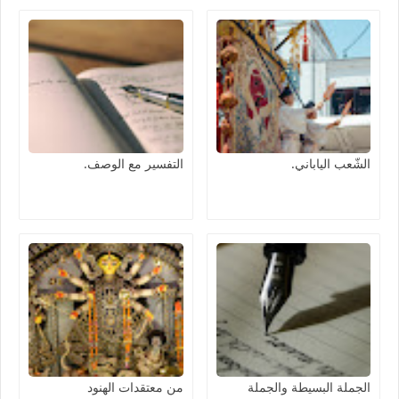
الشّعب الياباني.
التفسير مع الوصف.
الجملة البسيطة والجملة
من معتقدات الهنود