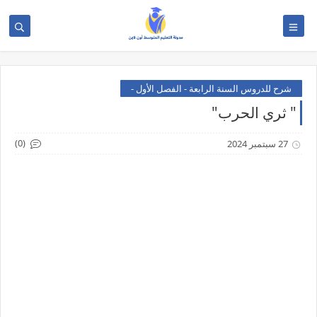
شرح للدروس السنة الرابعة - الفصل الأول -
" ثري الحرب"
(0)
27 سبتمبر 2024