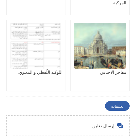
المركبة.
مفاخر الاجناس
التّوكيد اللّفظي و المعنوي.
تعليقات
إرسال تعليق