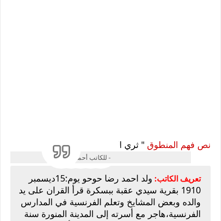
نص فهم المنطوق
" ثري الحرب"
- للكاتب أحمد رضا حوحو-
ولد احمد رضا حوحو يوم:15ديسمبر
تعريف الكاتب:
1910 بقرية سيدي عقبة ببسكرة قرأ القران على يد
والده وبعض المشايخ وتعلم الفرنسية في المدارس
الفرنسية،هاجر مع أسرته إلى المدينة المنورة سنة