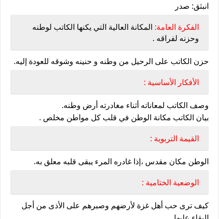
انبثق: صدر
الفكرة العامة:
المكانة العالية التي يكنها الكاتب لوطنه
وحزنه لفراقه .
حزن الكاتب على الرحيل من وطنه و حنينه وشوقه للعودة إليه.
الأفكار الأساسية :
وصف الكاتب لمعاناته أثناء مغادرته أرض وطنه.
بيان الكاتب مكانة الوطن في قلب كل مواطن مخلص .
القيمة التربوية :
الوطن مكان مقدس ،إذا غادره المرء يبقى قلبه معلق به.
الوضعية الختامية :
كيف ترى حب أهل غزة لأرضهم وصبرهم على الأذى من أجل
البقاء عليها.