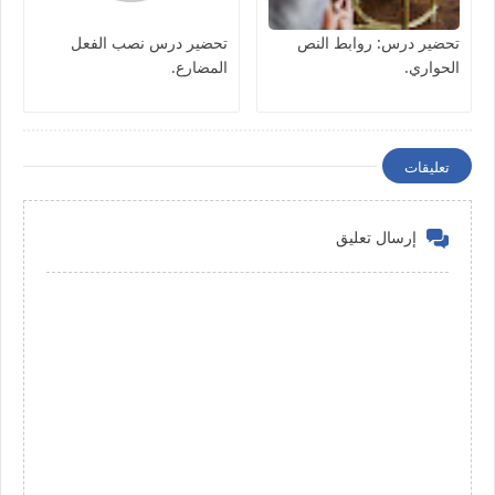
تحضير درس: روابط النص
تحضير درس نصب الفعل
الحواري.
المضارع.
تعليقات
إرسال تعليق