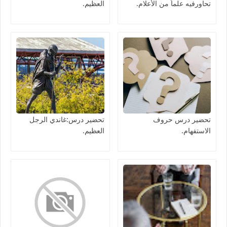
تحاورفيه علماً من الأعلام.
العظيم.
تحضير درس حروف
تحضير درس:غاندي الرجل
الاستفهام.
العظيم.