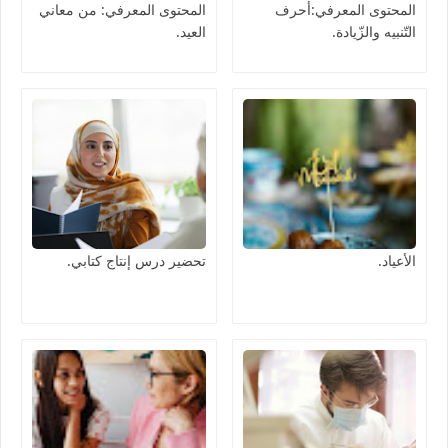
المحتوى المعرفي:أحرف
المحتوى المعرفي: من معاني
التّنبيه والزّيادة.
العيد.
الأعياد.
تحضير درس إنتاج كتابي.