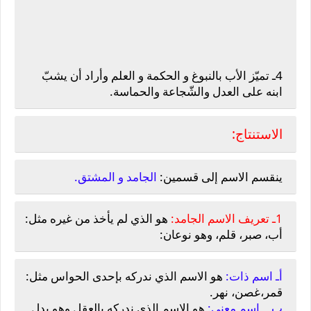
4ـ تميّز الأب بالنبوغ و الحكمة و العلم وأراد أن يشبّ
ابنه على العدل والشّجاعة والحماسة.
الاستنتاج:
ينقسم الاسم إلى قسمين:
الجامد و المشتق.
1ـ تعريف الاسم الجامد:
هو الذي لم يأخذ من غيره مثل:
أب، صبر، قلم، وهو نوعان:
أـ اسم ذات:
هو الاسم الذي ندركه بإحدى الحواس مثل:
قمر،غصن، نهر.
ب ـ اسم معنى:
هو الاسم الذي ندركه بالعقل وهو يدل