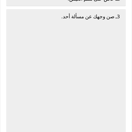
3ـ صن وجهك عن مسألة أحد.