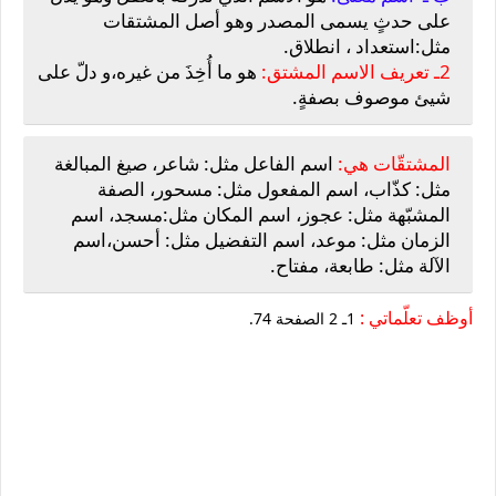
على حدثٍ يسمى المصدر وهو أصل المشتقات
مثل:استعداد ، انطلاق.
2ـ تعريف الاسم المشتق:
هو ما أُخِذَ من غيره،و دلّ على
شيئ موصوف بصفةٍ.
المشتقّات هي:
اسم الفاعل مثل: شاعر، صيغ المبالغة
مثل: كذّاب، اسم المفعول مثل: مسحور، الصفة
المشبّهة مثل: عجوز، اسم المكان مثل:مسجد، اسم
الزمان مثل: موعد، اسم التفضيل مثل: أحسن،اسم
الآلة مثل: طابعة، مفتاح.
أوظف تعلّماتي :
1ـ 2 الصفحة 74.