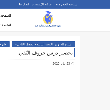
سياسة الخصوصية
إتفاقية الإستخدام
اتصل بنا
الصفحة ا
انشطة ت
شرح للدروس السنة الثانية - الفصل الثاني -
شرح ل
تحضير درس حروف النّفي.
23 يناير 2025