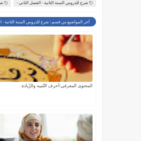
شرح للدروس السنة الثانية - الفصل الثاني -
شر
أخر المواضيع من قسم : شرح للدروس السنة الثانية - ال
المحتوى المعرفي:أحرف التّنبيه والزّيادة.