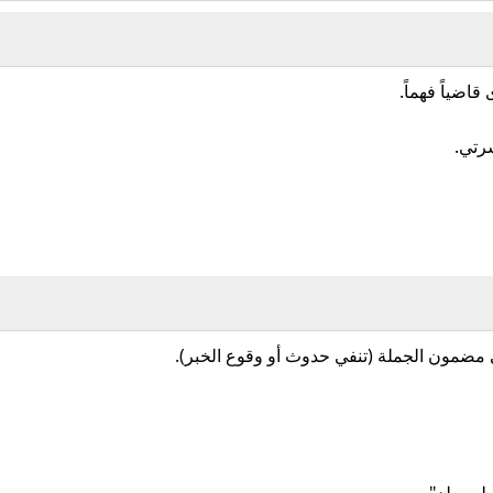
اضياً فهماً.
سرتي.
مضمون الجملة (تنفي حدوث أو وقوع الخبر).