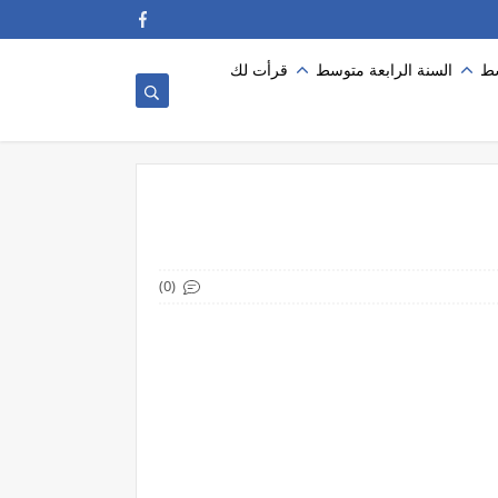
سط
السنة الرابعة متوسط
قرأت لك
(0)