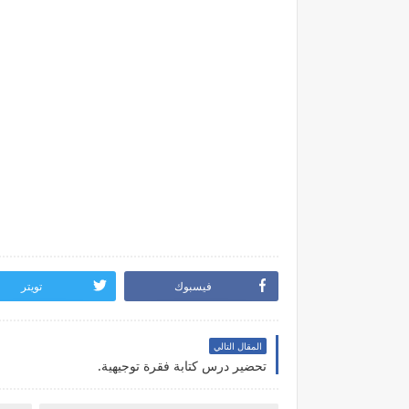
فيسبوك
تويتر
المقال التالي
تحضير درس كتابة فقرة توجيهية.