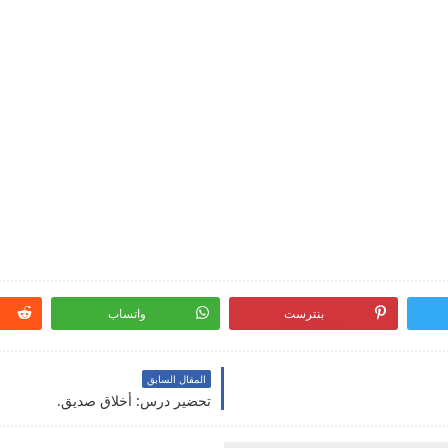
بنترست
واتساب
المقال السابق
تحضير درس: أخلاق صديق.