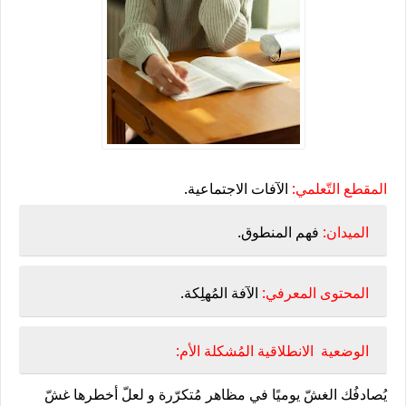
المقطع التّعلمي:
الآفات الاجتماعية.
الميدان:
فهم المنطوق.
المحتوى المعرفي:
الآفة المُهلِكة.
الوضعية الانطلاقية المُشكلة الأم:
يُصادفُك الغشّ يوميًا في مظاهر مُتكرّرة و لعلّ أخطرها غشّ