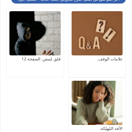
علامات الوقف.
قلق مُمض. الصفحة 12
الآفة المُهلِكة.