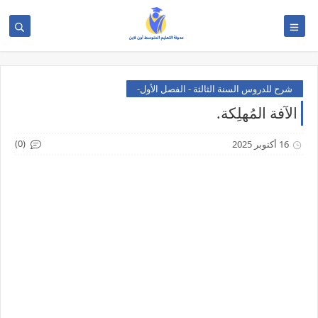
شرح للدروس السنة الثالثة - الفصل الأول-
الآفة المُهلِكة.
(0)
16 أكتوبر 2025