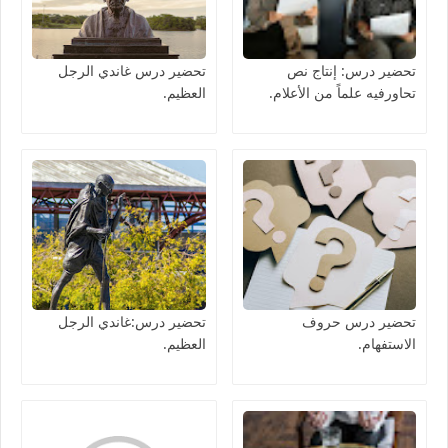
تحضير درس: إنتاج نص
تحضير درس غاندي الرجل
تحاورفيه علماً من الأعلام.
العظيم.
تحضير درس حروف
تحضير درس:غاندي الرجل
الاستفهام.
العظيم.