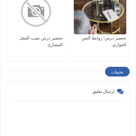
تحضير درس: روابط النص
تحضير درس نصب الفعل
الحواري.
المضارع.
تعليقات
إرسال تعليق