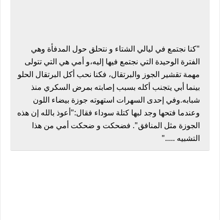
"
كنا نجتمع في ليالي الشتاء و نتحلق حول المدفأة وهي
الفترة الوحيدة التي نجتمع فيها إليه،و أمي هي التي تتولى
مهمة تقشير الجوز والبرتقال، فكنا نحب أكل البرتقال الحلو
بينما أبي يتجنب أكله بسبب إصابته بمرض السكري منذ
شبابه.وفي إحدى السهرات استهوته جوزة بيضاء اللون
وعندما فتحها وجد لبها كتلة سوداء فقال:"أعوذ بالله إن هذه
الجوزة مثل المنافق". فضحكت و ضحكت أمي من هذا
التشبيه ....."