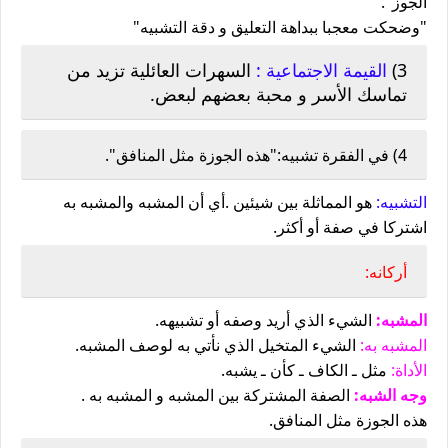
الجوز".
"وضحكت معجبا ببداهة التعليق و دقة التشبيه"
3)
القيمة الاجتماعية :
ا
لسهرات العائلية تزيد من
تماسك الأسر و محبة بعضهم لبعض.
4)
في الفقرة تشبيه:"هذه الجوزة مثل المنافق".
التشبيه:
هو المماثلة بين شيئين .أي أن المشبه والمشبه به
اشتركا في صفة أو أكثر.
أركانه:
المشبه:
الشيء الذي أريد وصفه أو تشبيهه.
المشبه به:
الشيء المتخيل الذي نأتي به لوصف المشبه.
الأداة:
مثل ـ الكاف ـ كأن ـ يشبه.
وجه الشبه:
الصفة المشتركة بين المشبه و المشبه به .
هذه الجوزة مثل المنافق.