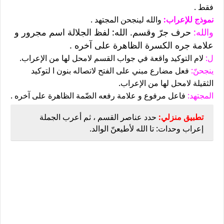
فقط .
نموذج للإعراب:
والله لينجحن المجتهد .
والله:
حرف جرّ وقسم. الله: لفظ الجلالة اسم مجرور و
علامة جره الكسرة الظاهرة على آخره .
ل:
لام التوكيد واقعة في جواب القسم لامحل لها من الإعراب.
ينجحنّ:
فعل مضارع مبني على الفتح لاتصاله بنون ا لتوكيد
الثقيلة لامحل لها من الإعراب.
المجتهد:
فاعل مرفوع و علامة رفعه الضّمة الظاهرة على آخره .
تطبيق منزلي:
حدد عناصر القسم ، ثم أعرب الجملة
إعراب وحدات: تا الله لأطيعنّ الوالد.