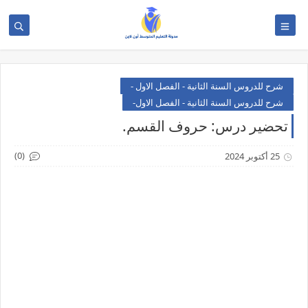
شرح للدروس السنة الثانية - الفصل الاول -
شرح للدروس السنة الثانية - الفصل الاول-
تحضير درس: حروف القسم.
(0)
25 أكتوبر 2024