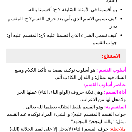
(الله).
بم أقسمنا في الأمثلة السّابقة ؟ ج: أقسمنا بالله.
كيف نسمي الاسم الذي يأتي بعد حرف القسم؟ ج: المقسم
به ز
كيف نسمي الشيء الذي أقسمنا عليه ؟ج: المقسم عليه أو:
جواب القسم.
الاستنتاج:
أسلوب القسم :
هو أسلوب توكيد، يقصد به تأكيد الكلام ومنع
الشك فيه .مثال: و الله إن الكاذب آثم.
عناصر أسلوب القسم:
أداة القسم:
وهي ثلاثة حروف (الواو،الباء، التاء) عملها الجر
ولامحل لها من الاعراب .
المقسم به:
وهو القسم بلفظ الجلالة تعظيما لله تعالى .
جواب القسم (المقسم عليه): و الشيء المراد توكيده عند القسم
.مثل: "والله لينجحنّ المجتهد"
ملاحظة:
حرف القسم (التاء) لايدخل إلا على لفظ الجلالة (الله)