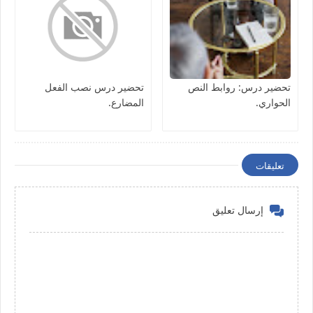
تحضير درس: روابط النص
تحضير درس نصب الفعل
الحواري.
المضارع.
تعليقات
إرسال تعليق