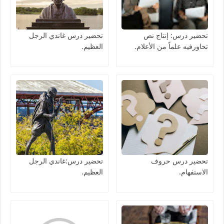
تحضير درس: إنتاج نص
تحضير درس غاندي الرجل
تحاورفيه علماً من الأعلام.
العظيم.
تحضير درس حروف
تحضير درس:غاندي الرجل
الاستفهام.
العظيم.