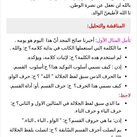
بالله لن نغفل عن نصرة الوطن.
تا الله لأطيعنّ الوالد.
المناقشة والتحليل:
تأمل المثال الأول:
أخبرنا صائح المجد أنّ هذا اليوم هو يومه .
ما الكلمة التي استعملها الكاتب في بداية كلامه؟ ج: والله .
لم استخدم هده الكلمة؟ ج: لإثبات كلامه، ويؤكده.
إذن : كيف نسمي أسلوب التوكيد هذا؟ ج:أسلوب القسم.
ما الحرف الذس سبق لفظ الجلالة " الله" ؟ ج: حرف الواو.
كيف نسمي هذا الحرف؟ ج: حرف القسم .أو: أداة القسم.
لاحظ:
ما الذي سبق لفظ الجلالة في المثالين الاول و الثاني؟ ج:
حرف الباء و حرف التاء.
إذن: ما هي حروف القسم؟ ج: " الواو ـ الباء ـ التاء."
بم اتصلت أحرف القسم السّابقة ؟ ج: اتصلت بلفظ الجلالة