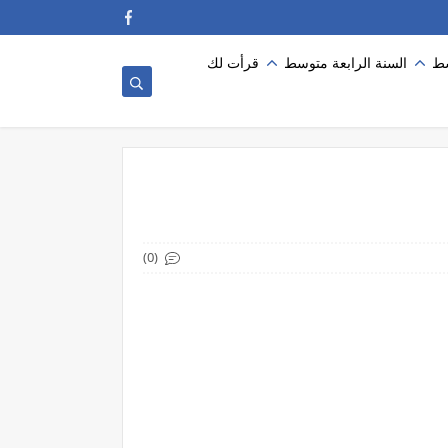
سط
السنة الرابعة متوسط
قرأت لك
(0)