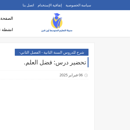
سياسة الخصوصية
إتفاقية الإستخدام
اتصل بنا
الصفحة ا
انشطة ت
شرح للدروس السنة الثانية - الفصل الثاني-
تحضير درس: فضل العلم.
06 فبراير 2025