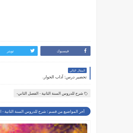
فيسبوك
تويتر
المقال التالي
تحضير درس: آداب الحوار.
شرح للدروس السنة الثانية - الفصل الثاني-
أخر المواضيع من قسم : شرح للدروس السنة الثانية - ا