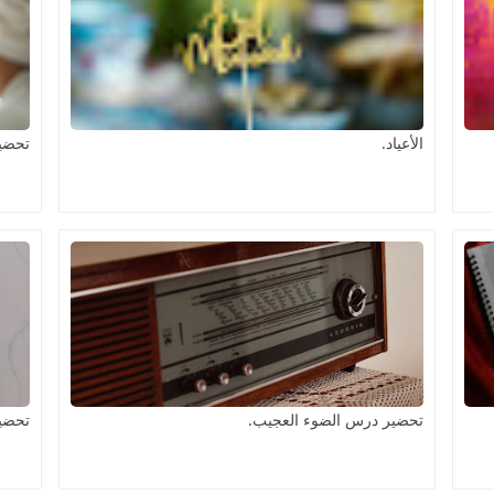
الأعياد.
تحضير
تحضير درس الضوء العجيب.
تحضير