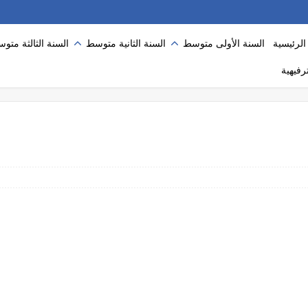
لرئيسية
السنة الأولى متوسط
السنة الثانية متوسط
السنة الثالثة متو
رفيهية