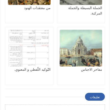
الجملة البسيطة والجملة
من معتقدات الهنود
المركبة.
مفاخر الاجناس
التّوكيد اللّفظي و المعنوي.
تعليقات