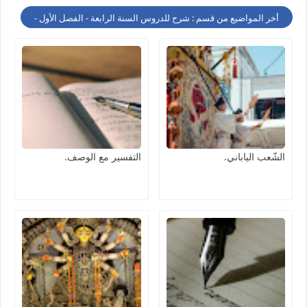
أخر المواضيع من قسم : شرح للدروس السنة الرابعة - الفصل الأول -
الشّعب الياباني.
التفسير مع الوصف.