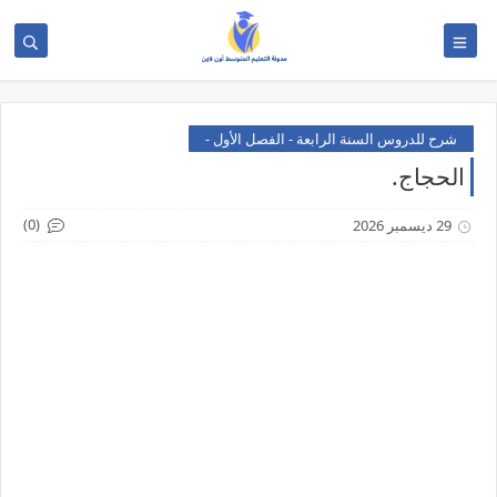
شرح للدروس السنة الرابعة - الفصل الأول -
الحجاج.
(0)
29 ديسمبر 2026